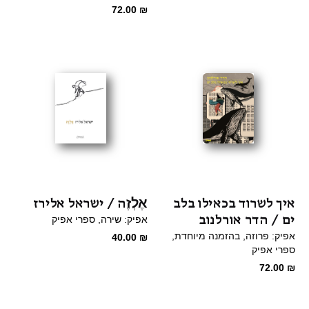
המקורי
הנוכחי
72.00
₪
היה:
הוא:
65.00 ₪.
98.00 ₪.
איך לשרוד בכאילו בלב
אֶלְזֶה / ישראל אלירז
ים / הדר אורלנוב
אפיק: שירה
ספרי אפיק
אפיק: פרוזה
בהזמנה מיוחדת
40.00
₪
ספרי אפיק
72.00
₪