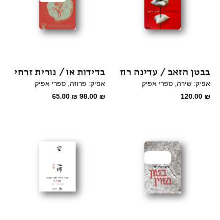
בבטן הזאב / עדינה רוז
בדידות או / נורית זרחי
אפיק: שירה
ספרי אפיק
אפיק: פרוזה
ספרי אפיק
המחיר
המחיר
65.00
₪
98.00
₪
120.00
₪
המקורי
הנוכחי
היה:
הוא:
65.00 ₪.
98.00 ₪.
מבצע
מבצע