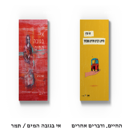
מבצע
מבצע
החיים, ודברים אחרים
אי בגובה המים / תמר