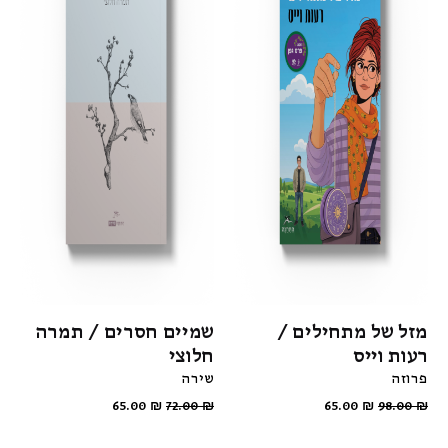
מזל של מתחילים /
שמיים חסרים / תמרה
רעות וייס
חלוצי
פרוזה
שירה
65.00
₪
72.00
₪
65.00
₪
98.00
₪