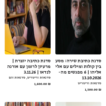
סדנת כתיבת שירה: מסע
סדנת כתיבה יוצרת |
בין קולות ומילים עם אלי
מרעיון לרומן עם אורנה
אליהו | 6 מפגשים מה-
לנדאו | 3.11.26
13.10.2026
סדנאות וריטריט
סדנאות זום
סדנאות וריטריט
1,600.00
₪
1,500.00
₪