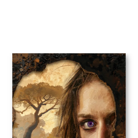
גן עדן לאוגרים
אדורם גולנר
נובלה יוצאת מגדר הרגיל – סוחפת, מקורית ומלאת
דמיון. הפער בין הבנת העולם של הילדה־המספרת
לקוראים המבוגרים של יצירה מורכבת זאת יוצר חוויית
קריאה עמוקה ושוברת לב.