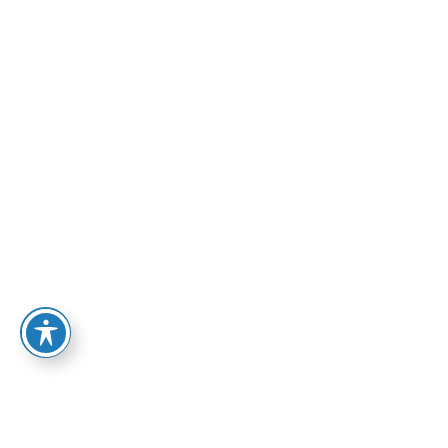
650.00
₪
לרכישה
סדנאות וריטריט