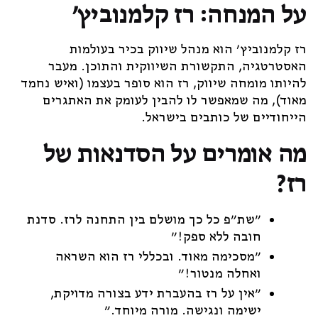
על המנחה: רז קלמנוביץ'
רז קלמנוביץ' הוא מנהל שיווק בכיר בעולמות
האסטרטגיה, התקשורת השיווקית והתוכן. מעבר
להיותו מומחה שיווק, רז הוא סופר בעצמו (ואיש נחמד
מאוד), מה שמאפשר לו להבין לעומק את האתגרים
הייחודיים של כותבים בישראל.
מה אומרים על הסדנאות של
רז?
"שת"פ כל כך מושלם בין התחנה לרז. סדנת
חובה ללא ספק!"
"מסכימה מאוד. ובכללי רז הוא השראה
ואחלה מנטור!"
"אין על רז בהעברת ידע בצורה מדויקת,
ישימה ונגישה. מורה מיוחד."