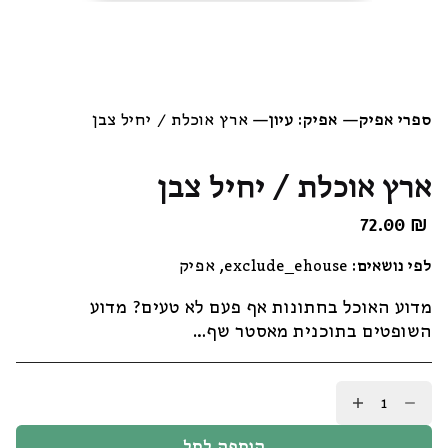
ספרי אפיק
—
אפיק: עיון
—
ארץ אוכלת / יחיל צבן
ארץ אוכלת / יחיל צבן
72.00
₪
לפי נושאים:
exclude_ehouse
,
אפיק
מדוע האוכל בחתונות אף פעם לא טעים? מדוע
השופטים בתוכנית מאסטר שף…
כמות
של
ארץ
הוספה לסל