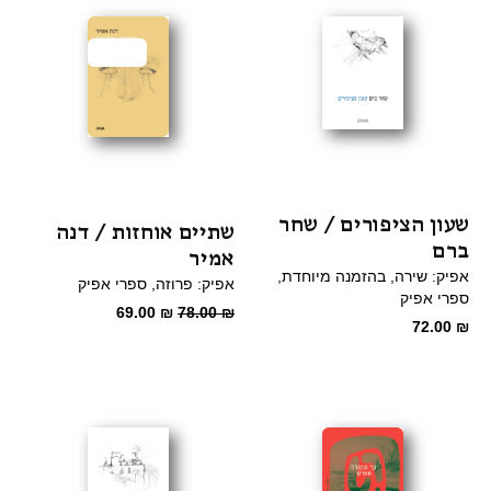
מבצע
שעון הציפורים / שחר
שתיים אוחזות / דנה
ברם
אמיר
אפיק: שירה
בהזמנה מיוחדת
אפיק: פרוזה
ספרי אפיק
ספרי אפיק
המחיר
המחיר
69.00
₪
78.00
₪
72.00
₪
המקורי
הנוכחי
היה:
הוא:
69.00 ₪.
78.00 ₪.