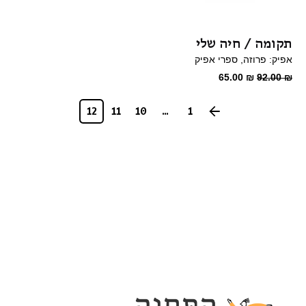
תקומה / חיה שלי
אפיק: פרוזה
ספרי אפיק
המחיר
המחיר
65.00
₪
92.00
₪
המקורי
הנוכחי
היה:
הוא:
12
11
10
...
1
65.00 ₪.
92.00 ₪.