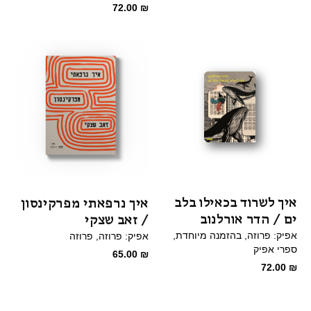
המקורי
הנוכחי
72.00
₪
היה:
הוא:
65.00 ₪.
98.00 ₪.
איך לשרוד בכאילו בלב
איך נרפאתי מפרקינסון
ים / הדר אורלנוב
/ זאב שצקי
אפיק: פרוזה
בהזמנה מיוחדת
אפיק: פרוזה
פרוזה
ספרי אפיק
65.00
₪
72.00
₪