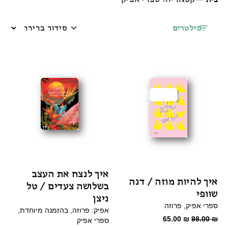
פילטרים
מבצע
איך לנצח את העצב
איך להיות מוזה / דנה
בשלושה צעדים / טל
שוופי
ניצן
ספרי אפיק
פרוזה
אפיק: פרוזה
בהזמנה מיוחדת
המחיר
המחיר
65.00
₪
98.00
₪
ספרי אפיק