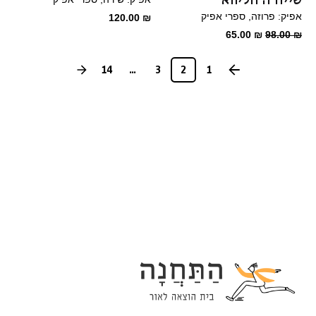
שייח'ה חליווא
אפיק: פרוזה
ספרי אפיק
120.00
₪
המחיר
המחיר
65.00
₪
98.00
₪
המקורי
הנוכחי
היה:
הוא:
14
...
3
2
1
65.00 ₪.
98.00 ₪.