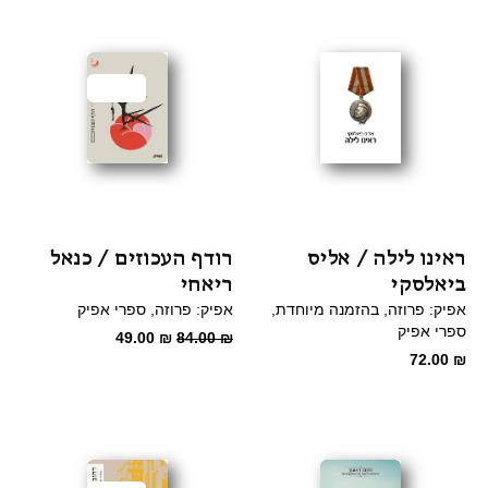
היה:
הוא:
55.00 ₪.
70.00 ₪.
מבצע
ראינו לילה / אליס
רודף העכוזים / כנאל
ביאלסקי
ריאחי
אפיק: פרוזה
בהזמנה מיוחדת
אפיק: פרוזה
ספרי אפיק
ספרי אפיק
המחיר
המחיר
49.00
₪
84.00
₪
72.00
₪
המקורי
הנוכחי
היה:
הוא:
49.00 ₪.
84.00 ₪.