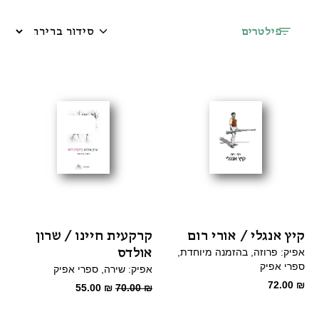
פילטרים
מבצע
קיץ אנגלי / אורי רום
קרקעית חיינו / שרון
אולדס
אפיק: פרוזה
בהזמנה מיוחדת
ספרי אפיק
אפיק: שירה
ספרי אפיק
72.00
₪
המחיר
המחיר
55.00
₪
70.00
₪
המקורי
הנוכחי