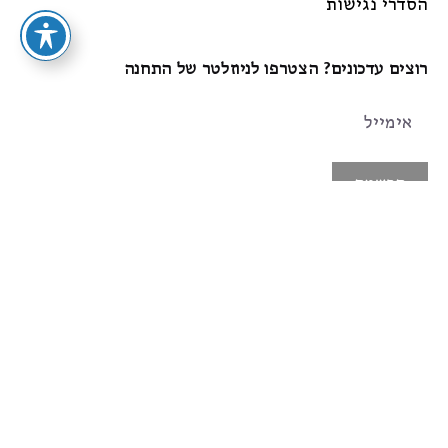
הסדרי נגישות
רוצים עדכונים? הצטרפו לניוזלטר של התחנה
הרשמה
עקבו אחרינו
Instagram
Facebook
© התחנה בית הוצאה לאור
עקבו אחרינו גם
בפייסבוק