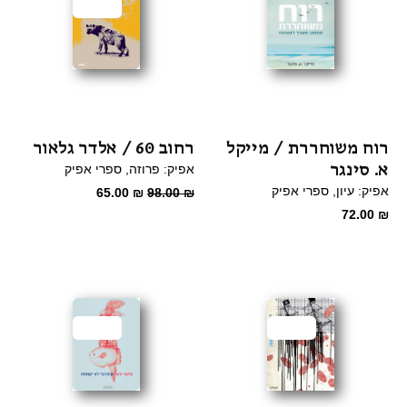
מבצע
רוח משוחררת / מייקל
רחוב 60 / אלדר גלאור
א. סינגר
אפיק: פרוזה
ספרי אפיק
אפיק: עיון
ספרי אפיק
המחיר
המחיר
65.00
₪
98.00
₪
המקורי
הנוכחי
72.00
₪
היה:
הוא:
65.00 ₪.
98.00 ₪.
מבצע
מבצע