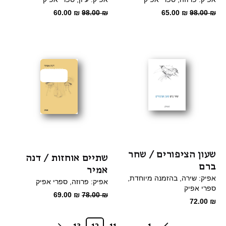
המחיר
המחיר
המחיר
המחיר
60.00
₪
98.00
₪
65.00
₪
98.00
₪
המקורי
הנוכחי
המקורי
הנוכחי
היה:
הוא:
היה:
הוא:
60.00 ₪.
98.00 ₪.
65.00 ₪.
98.00 ₪.
מבצע
שעון הציפורים / שחר
שתיים אוחזות / דנה
ברם
אמיר
אפיק: שירה
בהזמנה מיוחדת
אפיק: פרוזה
ספרי אפיק
ספרי אפיק
המחיר
המחיר
69.00
₪
78.00
₪
72.00
₪
המקורי
הנוכחי
היה:
הוא: