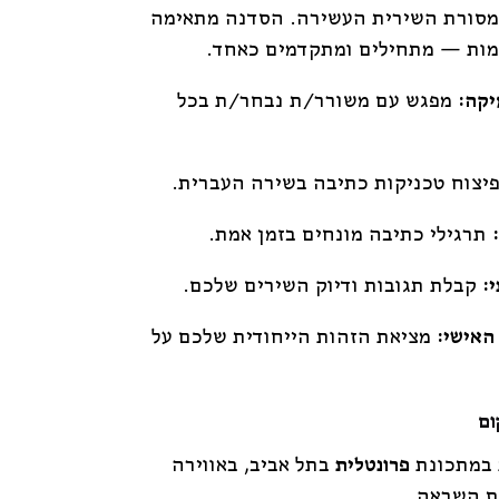
המסורת השירית העשירה. הסדנה מתאימה
מות — מתחילים ומתקדמים כאחד.
יקה:
מפגש עם משורר/ת נבחר/ת בכל
יצוח טכניקות כתיבה בשירה העברית.
תרגילי כתיבה מונחים בזמן אמת.
:
קבלת תגובות ודיוק השירים שלכם.
האישי:
מציאת הזהות הייחודית שלכם על
ום
 במתכונת
פרונטלית
בתל אביב, באווירה
ת השראה.