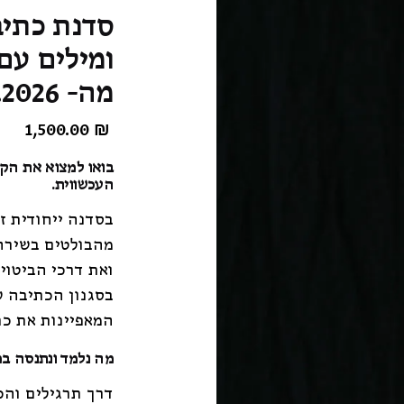
סדנת כתיב
מה- 13.10.2026
1,500.00
₪
בואו למצוא את הק
העכשווית.
בסדנה ייחודית ז
מהבולטים בשירה 
ואת דרכי הביטוי
בסגנון הכתיבה ש
המאפיינות את כ
מה נלמד ונתנסה ב
דרך תרגילים והכ