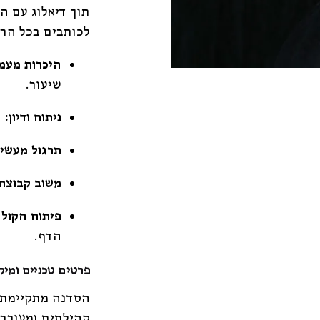
תוך דיאלוג עם 
לכותבים בכל הר
היכרות מעמ
שיעור.
ניתוח ודיון:
פ
תרגול מעשי:
משוב קבוצתי
פיתוח הקול 
הדף.
פרטים טכניים ומיק
הסדנה מתקיימת
קהילתית ומעורר