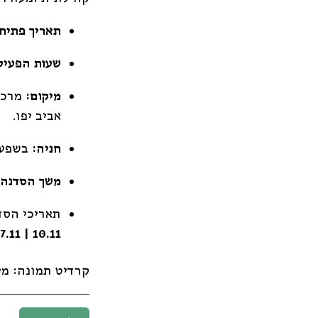
תאריך פתיחה
שעות הפעיל
מיקום:
אביב יפו.
חניה:
בשפע 
משך הסדנה:
תאריכי הסד
10.11 | 17.11
קרדיט תמונה: מי