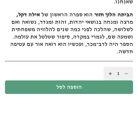
שאנחנו.
הביתה הלוך חזור
הוא ספרה הראשון של
אילה דקל,
מרצה ומנחה בנושאי יהדות, זהות ומגדר, נשואה ואם
לשלושה, שהלכה לפני כמה שנים להלוויה משפחתית
ושמעה שם, לגמרי במקרה, סיפור שטלטל את עולמה.
הספר היה לרב־מכר, ועכשיו הוא רואה אור עם עטיפה
חדשה.
כמות
של
הביתה
הוספה לסל
הלוך
חזור
/
אילה
דקל