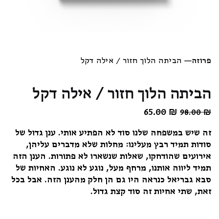
פרוזה
—
הביתה הלוך חזור / אילה דקל
הביתה הלוך חזור / אילה דקל
₪
המחיר
65.00
המחיר
98.00
₪
המקורי
הנוכחי
זה שיש במשפחה שלנו סוד לא הפתיע אותי. ענן גדול של
היה:
הוא:
סודות תמיד רבץ מעלינו: מחלות שלא מדברים עליהן,
65.00 ₪.
98.00 ₪.
אירועים שהודחקו, שאלות שנשארו לא פתורות. הענן הזה
תמיד ליווה אותנו, מרחף מעל, נוגע לא נוגע. האחיות של
סבא גבריאל כנראה היו גם הן חלק מהענן הזה. אבל בכל
זאת, שתי אחיות זה סוד קצת גדול.