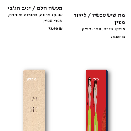
מעשה חלם / יניב חג׳בי
מה שיש עכשיו / ליאור
אפיק: פרוזה
בהזמנה מיוחדת
ספרי אפיק
מעין
אפיק: שירה
ספרי אפיק
₪
72.00
78.00
₪
מבצע
מבצע