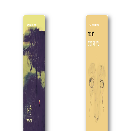
מבצע
מבצע