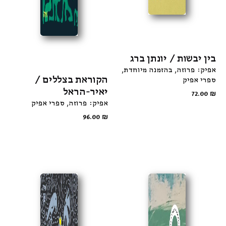
בין יבשות / יונתן ברג
אפיק: פרוזה
בהזמנה מיוחדת
הקוראת בצללים /
ספרי אפיק
יאיר-הראל
72.00
₪
אפיק: פרוזה
ספרי אפיק
96.00
₪