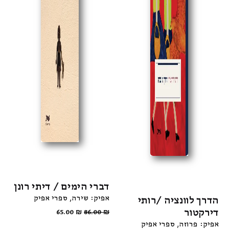
דברי הימים / דיתי רונן
אפיק: שירה
ספרי אפיק
הדרך לוונציה /רותי
דירקטור
65.00
₪
86.00
₪
אפיק: פרוזה
ספרי אפיק