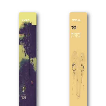
מבצע
מבצע