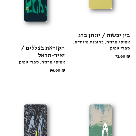
בין יבשות / יונתן ברג
אפיק: פרוזה
בהזמנה מיוחדת
הקוראת בצללים /
ספרי אפיק
יאיר-הראל
72.00
₪
אפיק: פרוזה
ספרי אפיק
96.00
₪