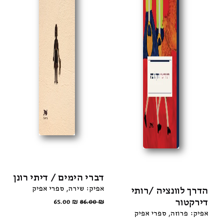
דברי הימים / דיתי רונן
אפיק: שירה
ספרי אפיק
הדרך לוונציה /רותי
דירקטור
65.00
₪
86.00
₪
אפיק: פרוזה
ספרי אפיק