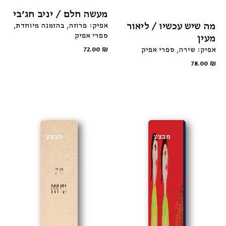
מעשה חלם / יניב חג׳בי
מה שיש עכשיו / ליאור
אפיק: פרוזה
בהזמנה מיוחדת
ספרי אפיק
מעין
אפיק: שירה
ספרי אפיק
₪
72.00
78.00
₪
מבצע
מבצע