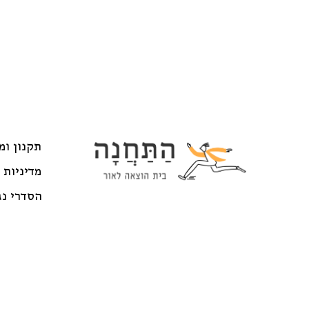
תקנון ומ
מדיניות 
הסדרי נג