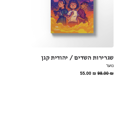
שגרירות השדים / יהודית קגן
נוער
המחיר
המחיר
55.00
₪
98.00
₪
המקורי
הנוכחי
היה:
הוא:
55.00 ₪.
98.00 ₪.