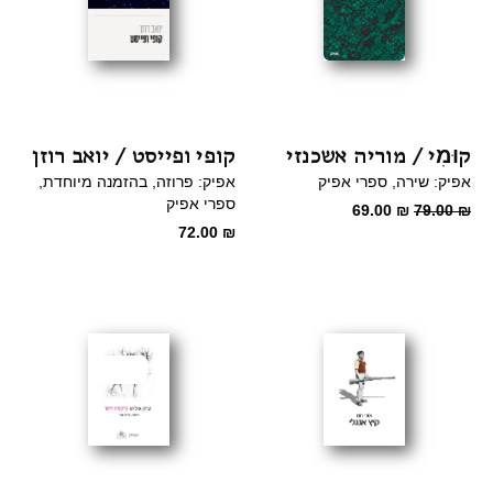
קוּמִי / מוריה אשכנזי
קופי ופייסט / יואב רוזן
אפיק: שירה
ספרי אפיק
אפיק: פרוזה
בהזמנה מיוחדת
ספרי אפיק
המחיר
המחיר
69.00
₪
79.00
₪
72.00
₪
המקורי
הנוכחי
היה:
הוא:
69.00 ₪.
79.00 ₪.
מבצע