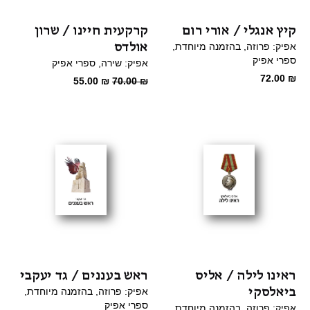
קיץ אנגלי / אורי רום
קרקעית חיינו / שרון
אולדס
אפיק: פרוזה
בהזמנה מיוחדת
ספרי אפיק
אפיק: שירה
ספרי אפיק
72.00
₪
המחיר
המחיר
55.00
₪
70.00
₪
המקורי
הנוכחי
היה:
הוא:
55.00 ₪.
70.00 ₪.
ראינו לילה / אליס
ראש בעננים / גד יעקבי
ביאלסקי
אפיק: פרוזה
בהזמנה מיוחדת
ספרי אפיק
אפיק: פרוזה
בהזמנה מיוחדת