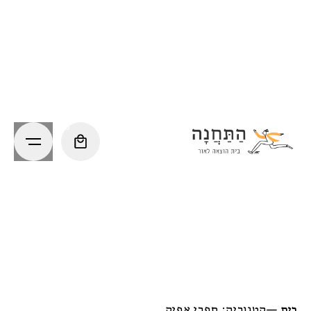
Ski
t
conten
0
בית
—
קטגוריה: ספרי אפיק