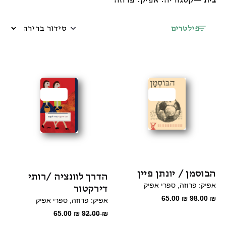
בית
—
קטגוריה: אפיק: פרוזה
פילטרים
מבצע
מבצע
הבוסמן / יונתן פיין
הדרך לוונציה /רותי
אפיק: פרוזה
ספרי אפיק
דירקטור
המחיר
המחיר
65.00
₪
98.00
₪
אפיק: פרוזה
ספרי אפיק
המקורי
הנוכחי
המחיר
המחיר
65.00
₪
92.00
₪
היה:
הוא:
המקורי
הנוכחי