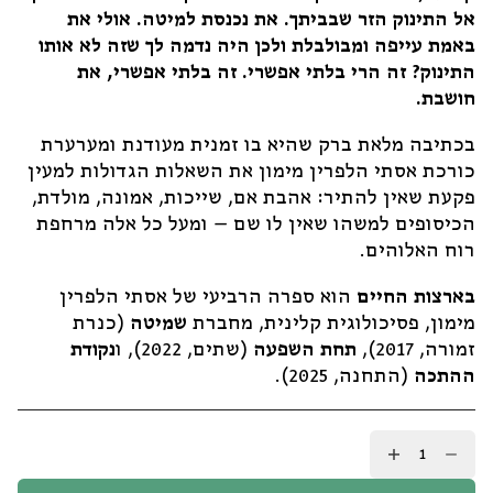
אל התינוק הזר שבביתך. את נכנסת למיטה. אולי את
באמת עייפה ומבולבלת ולכן היה נדמה לך שזה לא אותו
התינוק? זה הרי בלתי אפשרי. זה בלתי אפשרי, את
חושבת.
בכתיבה מלאת ברק שהיא בו זמנית מעודנת ומערערת
כורכת אסתי הלפרין מימון את השאלות הגדולות למעין
פקעת שאין להתיר: אהבת אם, שייכות, אמונה, מולדת,
הכיסופים למשהו שאין לו שם – ומעל כל אלה מרחפת
רוח האלוהים.
בארצות החיים
הוא ספרה הרביעי של אסתי הלפרין
מימון, פסיכולוגית קלינית, מחברת
שמיטה
(כנרת
זמורה, 2017),
תחת השפעה
(שתים, 2022), ו
נקודת
ההתכה
(התחנה, 2025).
כמות
של