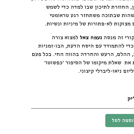
 החוזרת לתיכון שבו למדה כדי לשמש
שהות שבתוכה משתחזר רגע טראומטי
מצוקות לא-פתורות של מיניות ונשיות.
ורי זה מנסה
נעמה צאל
למצוא צורה
די להתמודד עם היסח הדעת, הבו-זמניות
 ההלם, הרעש והחרדה בהווה החי. בכל פעם
את שאלת מיקומו של הסיפור 'כפשוטו'
זם ניאו-ליברלי קיצוני.
יק
וספה לסל