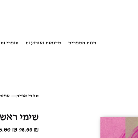
חנות הספרים
סדנאות ואירועים
סופרי וס
ספרי אפיק
—
אפיק:
שימי ראש 
המחיר
5.00
₪
98.00
₪
המקורי