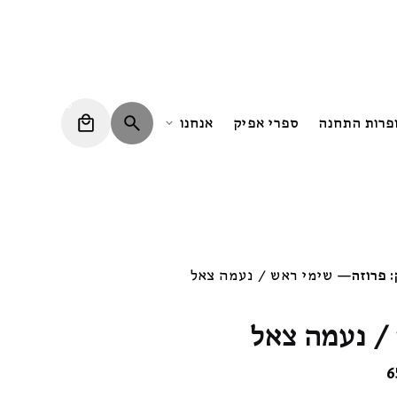
0
ופרות התחנה
ספרי אפיק
אנחנו
 פרוזה
—
שימי ראש / נעמה צאל
/ נעמה צאל
המחיר
6
הנוכחי