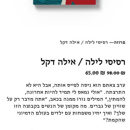
פרוזה
—
רסיסי לילה / אילה דקל
רסיסי לילה / אילה דקל
₪
המחיר
65.00
המחיר
98.00
₪
המקורי
הנוכחי
ערב צאתם הוא ניסה לפייס אותה, אבל היא לא
היה:
הוא:
התרצתה. "אולי נמאס לי תמיד להיות אחרונה,
65.00 ₪.
98.00 ₪.
להמתין," המילים נורו ממנה בכאב, "אתה מדבר רק על
שוויון של גברים. מה מקומן של הנשים בקבוצה הזו
שלך? ואיך יחיו משפחות עם ילדים בעולם הדמיוני
שהקמת?"