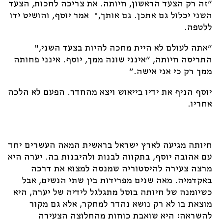
"זה רק הצעד הראשון, חיותה. את צריכה לחכות, הצעד
השני יכלול גם אתכן. גם אותך," אמר יוסף, והושיט ידו
ללטפה.
"אתה לעולם לא היית מחכה להיות בצעד השני,"
התריסה חיותה, "אינני שונה ממך, יוסף. אינני פחותה
ממך רק כי אני אישה."
יוסף הניף את ידיו בייאוש ויצא מהחדר. הפעם לא הלכה
אחריו.
חיותה מגיעה לארץ ישראל בראשית המאה העשרים יחד
עם אהובה יוסף, בתקווה לבנות ולהיבנות בה. יערה היא
מרצה צעירה להיסטוריה שמנסה למצוא את דרכה
באקדמיה. מאה שנים מפרידות בין שתי הנשים, אבל
כשיומנה של חיותה בוסל מתגלגל לידיה של יערה, היא
מוצאת בו לא רק נושא נהדר למחקר, אלא גם מקור
להשראה: היא שואבת כוחות מהחלוצה הצעירה