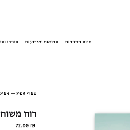
חנות הספרים
סדנאות ואירועים
סופרי וסו
ספרי אפיק
—
אפיק:
רוח משוחר
72.00
₪