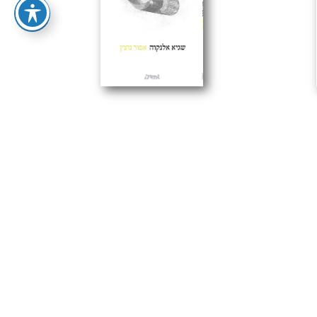
אפור נוצץ / שגיא אלנקוה
 אפיק
אפיק: שירה
בהזמנה מיוחדת
ספרי אפיק
72.00
₪