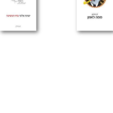
ן / דן מירון
כוח המשיכה / יפתח אלוני
ה
בהזמנה מיוחדת
ספרי אפיק
אפיק: שירה
בהזמנה מיוחדת
ספרי
72.00
₪