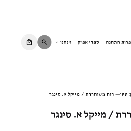
0
פרות התחנה
ספרי אפיק
אנחנו
 עיון
—
רוח משוחררת / מייקל א. סינגר
רת / מייקל א. סינגר