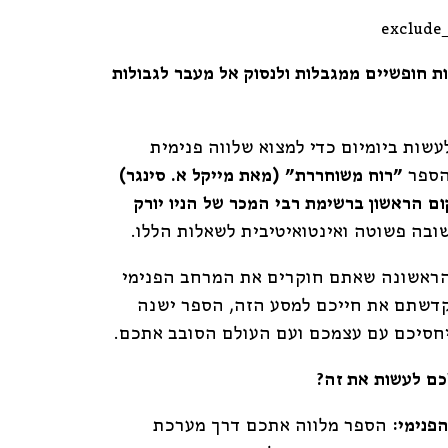
exclude
ות חופשיים ממגבלות ולנסוק אל מעבר לגבולות
עשות ביומיום כדי למצוא שלווה פנימית
הספר
"רוח משוחררת" (מאת מייקל א. סינגר)
ם הראשון ברשימת רבי המכר של הניו יורק
בה פשוטה ואינטואיטיבית לשאלות הללו.
 הראשונה שאתם חוקרים את המרחב הפנימי
קדשתם את חייכם למסע הזה, הספר ישנה
חסיכם עם עצמכם ועם העולם הסובב אתכם.
כם לעשות את זה?
פנימי:
הספר מלווה אתכם דרך מערכת