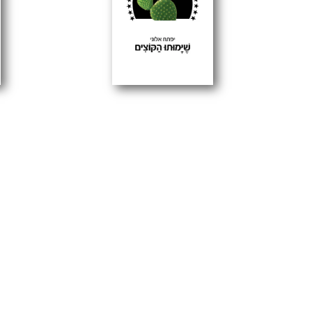
72.00
₪
הוספה לסל
אפיק: עיון
ספרי אפיק
שימותו הקוצים / יפתח אלוני
מפה לאוז
אפיק: שירה
בהזמנה מיוחדת
ספרי אפיק
אפיק: פרוז
72.00
₪
72.00
₪