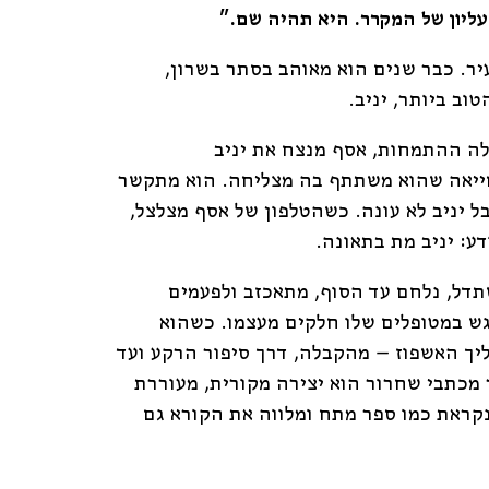
ליון של המקרר. היא תהיה שם.״
יר. כבר שנים הוא מאוהב בסתר בשרון,
וב ביותר, יניב.
לה ההתמחות, אסף מנצח את יניב
יאה שהוא משתתף בה מצליחה. הוא מתקשר
בל יניב לא עונה. כשהטלפון של אסף מצלצל,
ע: יניב מת בתאונה.
תדל, נלחם עד הסוף, מתאכזב ולפעמים
ש במטופלים שלו חלקים מעצמו. כשהוא
ך האשפוז – מהקבלה, דרך סיפור הרקע ועד
מכתבי שחרור הוא יצירה מקורית, מעוררת
קראת כמו ספר מתח ומלווה את הקורא גם