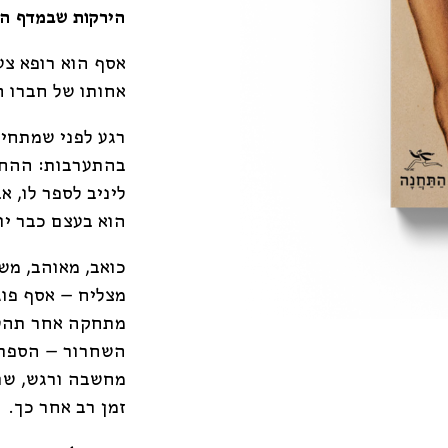
הירקות שבמדף הע
אסף הוא רופא צע
אחותו של חברו הט
רגע לפני שמתחי
בהתערבות: ההחי
ליניב לספר לו, א
הוא בעצם כבר יוד
כואב, מאוהב, מש
מצליח – אסף פוג
מתחקה אחר תהלי
השחרור – הספר 
מחשבה ורגש, שנ
זמן רב אחר כך.