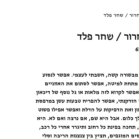
רור / שחר פלד
ור / שחר פלד
6
מבשורה קשה, חשבתי לעצמי. אפשר לנסוע
מתחת למיטה, אפשר לסתום את האוזניים
אפשר לקרוא לזה מלאות או גל נוסף של דיכאון
 הזדקנתי, אפשר להפריח טבעות עשן במרפסת
ן ואת הדפיקות על הדלת ואפשר אפילו פשוט
ך כלום. אבל היא שם, אם נרצה ואם לא. היא
 תחכה בפינת כל רחוב ותיגרר אחרי כל רכב,
ם המוגפים, תציץ בין צנצנות הריבה וסלי