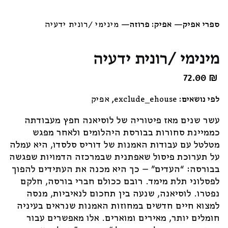
ספרי אפיק
—
אפיק: פרוזה
—
מינימי /רונית ידעיה
מינימי /רונית ידעיה
72.00
₪
לפי נושאים:
exclude_ehouse
,
אפיק
עשר שנים מאז פיטוריה של לוסיאנה חפץ מעבודתה
כממיינת סחורות בבורסת היהלומים ולאחר מפגש
מטלטל עם עבודות האמנות של דוריס סלסדו, היא עמלה
על תערוכת פיסול שאפתנית שבמרכזה הדמויות שפגשה
בבורסה: “העדים” – כך היא מכנה את העתידים להפוך
לפסלוני תלת מימד. רובם ככולם חברי בורסה, חלקם
נפטרו. לוסיאנה, שנעה בין תחכום לנאיביות, מנסה
למצוא חיים חדשים במחוזות האמנות שנראים בעיניה
חומלים יותר, מאירים ומוארים. אלו מאפשרים עבור