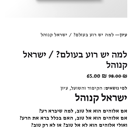
עיון
—
למה יש רוע בעולם? / ישראל קנוהל
למה יש רוע בעולם? / ישראל
קנוהל
₪
המחיר
65.00
המחיר
98.00
₪
המקורי
הנוכחי
לפי נושאים:
הקיפוד והשועל
,
עיון
היה:
הוא:
ישראל קנוהל
65.00 ₪.
98.00 ₪.
אם אלוהים הוא אל טוב, למה שיברא רע?
אם אלוהים הוא אל טוב, האם בכלל ברא את הרע?
ואולי אלוהים הוא לא אל טוב? או לא רק טוב?