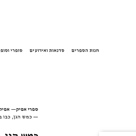
חנות הספרים
סדנאות ואירועים
סופרי וסופ
ספרי אפיק
—
אפיק:
—
כמש הגן, כבו ב