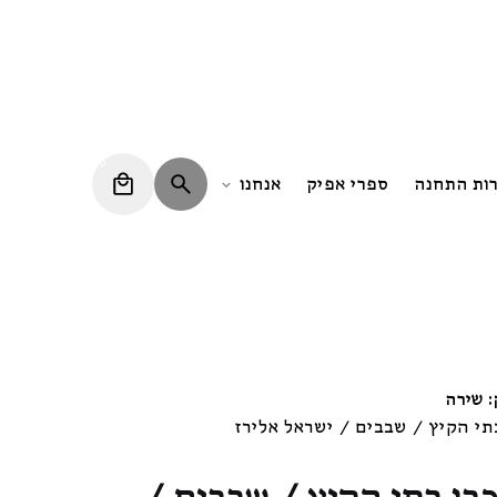
0
רות התחנה
ספרי אפיק
אנחנו
 שירה
תי הקיץ / שבבים / ישראל אלירז