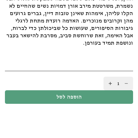
נשמרת, משרטטת מירב אורן דמויות נשים שהחיים לא
הקלו עליהן, אימהות שאינן טובות דיין, גברים גרועים
מהן וקרובים מנוכרים. האדמה רועדת מתחת לרגלי
גיבורות הסיפורים, שעושות כל שביכולתן כדי לברוח,
אבל האימה, זאת שרוחשת סביב, מסרבת להישאר בעבר
ונושפת תמיד בעורפן.
כמות
של
כל
הוספה לסל
הדרכים
מובילות
/
מירב
אורן