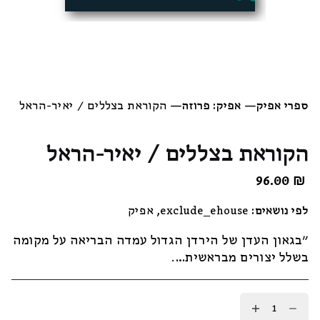
ספרי אפיק
—
אפיק: פרוזה
—
הקוראת בצללים / יאיר-הראל
הקוראת בצללים / יאיר-הראל
96.00
₪
לפי נושאים:
exclude_ehouse
,
אפיק
"בגאון העדן של הירדן הגדול עמדה הבריאה על מקומה
בשלל יצורים מבראשית….
כמות
של