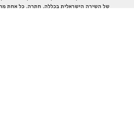
של השירה הישראלית בכללה, חתרה, כל אחת מהן 
חוקר השירה
דן מירון
אחר התפתחותן של ארבע משוררות ישראליות אלו,
“הקול האורפיאי”, ותוך כך גם השתלב בשירה הי
מוצגות במסות אלו על גבי רקע רחב של תולדות 
אולי יעניין אותך