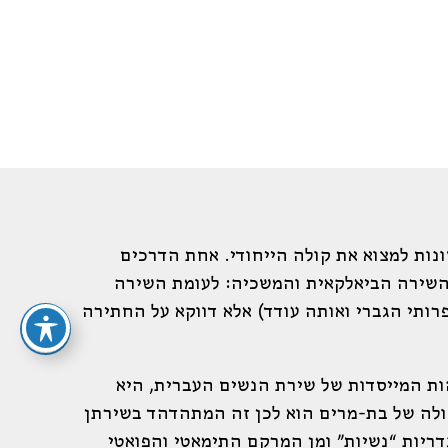
ות למצוא את קולה הייחודי. אחת הדרכים
ל השירה הביאלקאית והמשכיה: לעומת השירה
רותי הגברי ואותה עודד) אלא דווקא על החתירה
ע האמהות המייסדות של שירת הנשים העברית, היא
קולה של בת-מרים הוא לכן זה המתהדהד בשירתן
דריות “נשיות” ומן המרקם התימאטי והפואטי