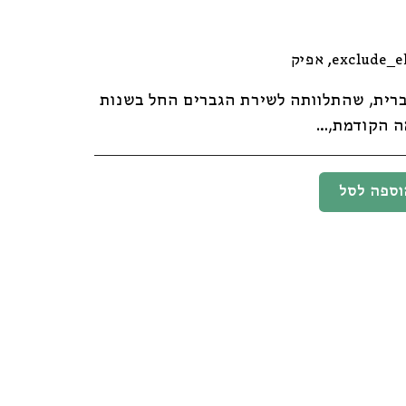
exclude_e
,
אפיק
רית, שהתלוותה לשירת הגברים החל בשנות
ה הקודמת,…
וספה לסל