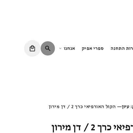
0
רות התחנה
ספרי אפיק
אנחנו
 עיון
—
הקול האורפיאי כרך 2 / דן מירון
רך 2 / דן מירון