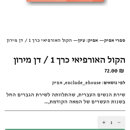
ספרי אפיק
—
אפיק: עיון
—
הקול האורפיאי כרך 1 / דן מירון
הקול האורפיאי כרך 1 / דן מירון
72.00
₪
לפי נושאים:
exclude_ehouse
,
אפיק
שירת הנשים העברית, שהתלוותה לשירת הגברים החל
בשנות העשרים של המאה הקודמת,…
כמות
של