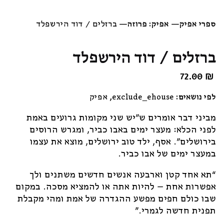
ספרי אפיק
—
אפיק: פרוזה
—
ברזלים / דוד הירשפלד
ברזלים / דוד הירשפלד
72.00
₪
לפי נושאים:
exclude_ehouse
,
אפיק
מביני דבר אומרים ש”יש שני מקומות גרועים באמת
לפני הכלא: מעצר ימים באבו כביר, ומגרש הרוסים
בירושלים”. אסף, ילד טוב ירושלים, מוצא את עצמו
במעצר ימים של אבו כביר.
“תא אחד קטן וארבעה אנשים חדשים משתנים ולך
אפשרות אחת – להיות אתה או להמציא מסכה. במקום
שבו כולם חפים מפשע ההגדרה של אמת ומהי מקבלת
תפנית חדשה לגמרי
.”