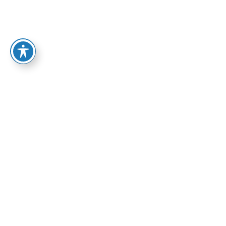
72.00
₪
הוספה לסל
אפיק: פרוזה
בהזמנה מיוחדת
ספרי אפיק
אולי יעניין אותך