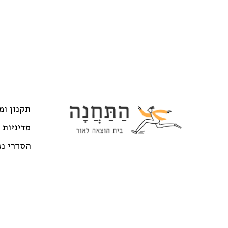
תקנון ומ
מדיניות 
הסדרי נג