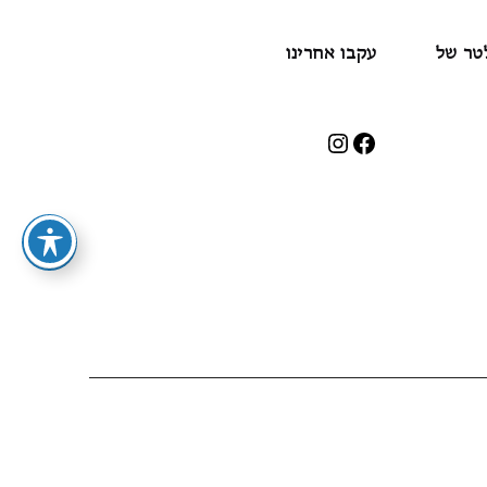
לטר של
עקבו אחרינו
עקבו אחרינו גם
בפייסבוק