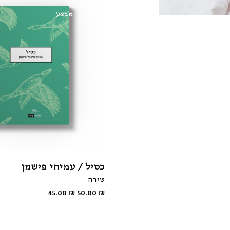
מבצע
כסיל / עמיחי פישמן
שירה
45.00
₪
50.00
₪