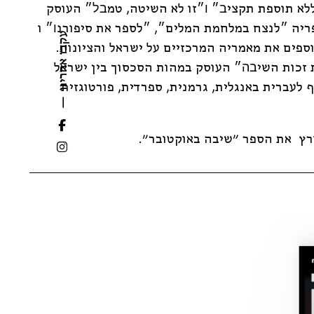
ללא תוספת תקציב״ ו״זו לא השיטה, טמבל״ העוסק
יה ״לנצח במלחמת המלים״, ״לספר את סיפורנו״ ו
עקבו אחרינו
וספים את מאמריה המרכזיים על ישראל והציונות.
זכות השיבה״ העוסק במהות הסכסוך בין ישראל
ף לעברית באנגלית, גרמנית, ספרדית, פורטוגזית
ורץ את הספר "שיבה באוקטובר".