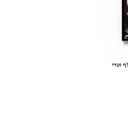
ף ועדי