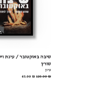
שיבה באוקטובר / עינת ויל
שורץ
עיון
65.00
₪
120.00
₪