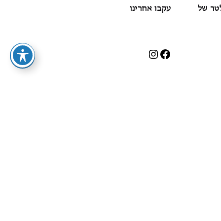
לטר של
עקבו אחרינו
עקבו אחרינו גם
בפייסבוק