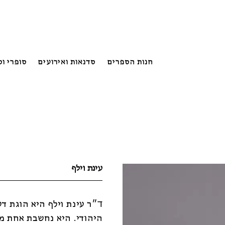
חנות הספרים
סדנאות ואירועים
סופרי ו
עינת וילף
ד״ר עינת וילף היא הוגת דע
היהודי. היא נחשבת אחת מ