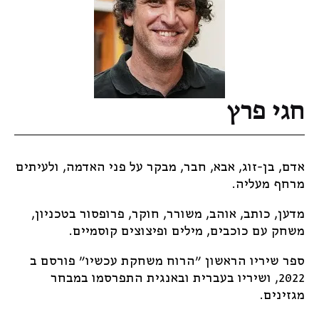
חגי פרץ
אדם, בן-זוג, אבא, חבר, מבקר על פני האדמה, ולעיתים
מרחף מעליה.
מדען, כותב, אוהב, משורר, חוקר, פרופסור בטכניון,
משחק עם כוכבים, מילים ופיצוצים קוסמיים.
ספר שיריו הראשון "הרוח משחקת עכשיו" פורסם ב
2022, ושיריו בעברית ובאנגית התפרסמו במבחר
מגזינים.