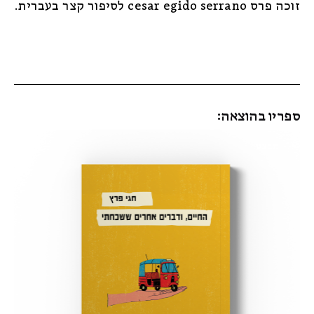
זוכה פרס cesar egido serrano לסיפור קצר בעברית.
ספריו בהוצאה:
מבצע