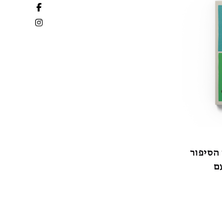
הסיפור
ם