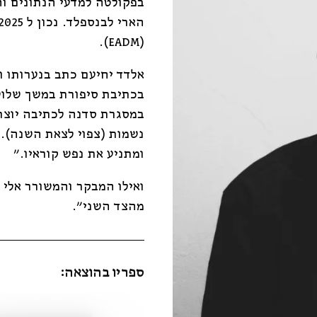
בפקולטה למדעי הנתונים ו
(EADM).
אלדד יחיעם כתב בנערותו ו
בכתיבת סיפורת במשך שלוש
במסגרת סדנה לכתיבה יוצר
נשמות (צפוי לצאת השנה).
ומתניע את נפש קוראיו."
ואילו המבקר והמשורר אלי 
מהצד השני".
ספריו בהוצאה: