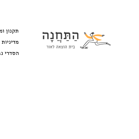
תקנון ומ
מדיניות 
הסדרי נג