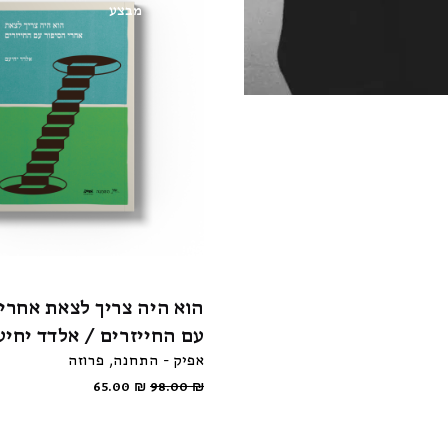
מבצע
הוא היה צריך לצאת אחרי 
עם החייזרים / אלדד יחיע
אפיק - התחנה
פרוזה
65.00
₪
98.00
₪