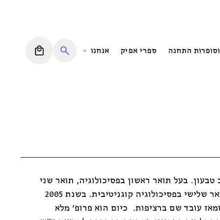
0
וסופרות התחנה
ספרי אפיק
אנחנו
ת גן ב-1973. תושב טבעון. בעל תואר ראשון בפסיכולוגיה, תואר שני
בפסיכולוגיה תעשייתית ותואר שלישי בפסיכולוגיה קוגניטיבית. בשנת 2005
ומאז עובד שם ברציפות.
כיום הוא פרופ' מלא