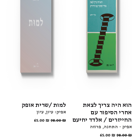
הוא היה צריך לצאת
למות /שרית אופק
אחרי הסיפור עם
אפיק: עיון
עיון
החייזרים / אלדד יחיעם
65.00
₪
98.00
₪
אפיק - התחנה
פרוזה
65.00
₪
98.00
₪