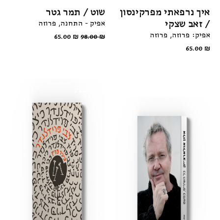
איך נרפאתי מפרקינסון
שוט / תמר גטר
/ זאב שצקי
אפיק - התחנה
פרוזה
אפיק: פרוזה
פרוזה
65.00
₪
98.00
₪
65.00
₪
מבצע
מבצע