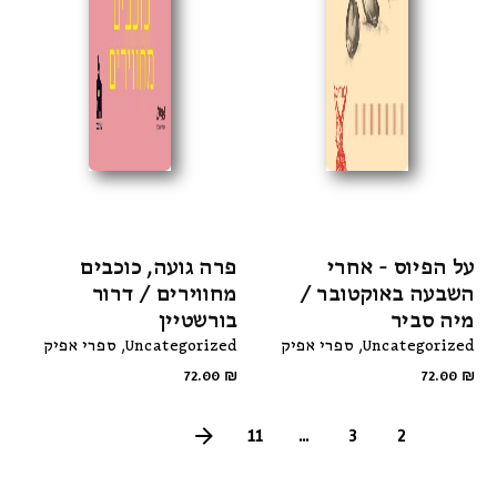
על הפיוס - אחרי
פרה גועה, כוכבים
השבעה באוקטובר /
מחווירים / דרור
מיה סביר
בורשטיין
Uncategorized
ספרי אפיק
Uncategorized
ספרי אפיק
72.00
₪
72.00
₪
11
...
3
2
1