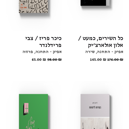
כל השירים, כמעט /
כיכר פריז / צבי
אלון אולארצ׳יק
פרידלנדר
אפיק - התחנה
שירה
אפיק - התחנה
פרוזה
65.00
₪
98.00
₪
145.00
₪
176.00
₪
מבצע
מבצע